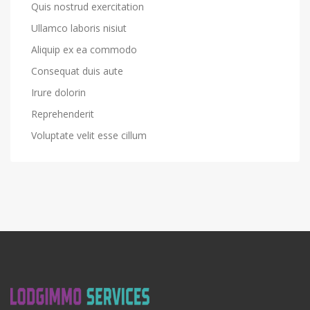
Quis nostrud exercitation
Ullamco laboris nisiut
Aliquip ex ea commodo
Consequat duis aute
Irure dolorin
Reprehenderit
Voluptate velit esse cillum