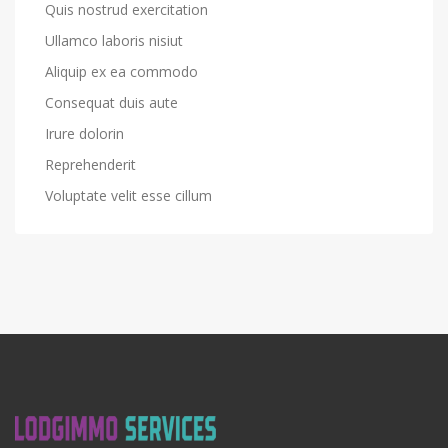
Quis nostrud exercitation
Ullamco laboris nisiut
Aliquip ex ea commodo
Consequat duis aute
Irure dolorin
Reprehenderit
Voluptate velit esse cillum