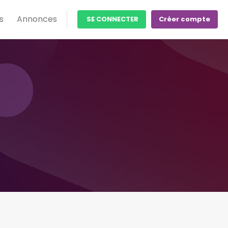
s
Annonces
SE CONNECTER
Créer compte