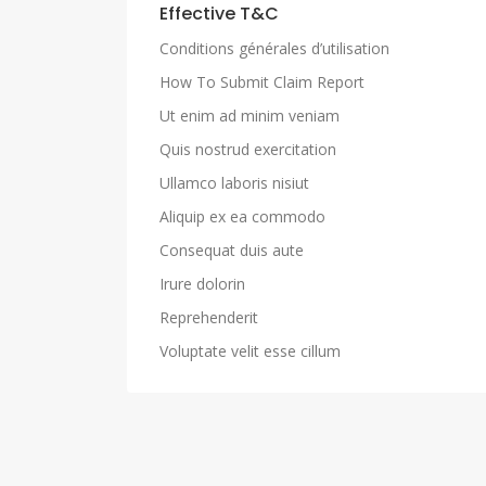
Effective T&C
Conditions générales d’utilisation
How To Submit Claim Report
Ut enim ad minim veniam
Quis nostrud exercitation
Ullamco laboris nisiut
Aliquip ex ea commodo
Consequat duis aute
Irure dolorin
Reprehenderit
Voluptate velit esse cillum