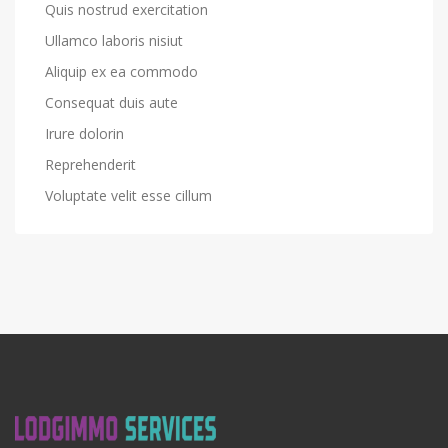
Quis nostrud exercitation
Ullamco laboris nisiut
Aliquip ex ea commodo
Consequat duis aute
Irure dolorin
Reprehenderit
Voluptate velit esse cillum