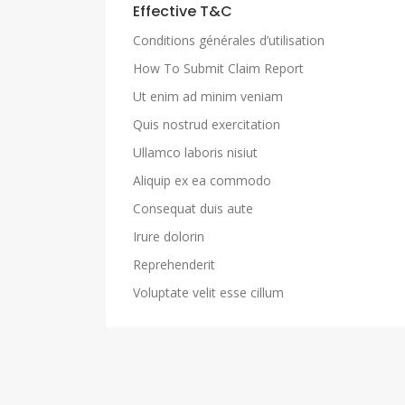
Effective T&C
Conditions générales d’utilisation
How To Submit Claim Report
Ut enim ad minim veniam
Quis nostrud exercitation
Ullamco laboris nisiut
Aliquip ex ea commodo
Consequat duis aute
Irure dolorin
Reprehenderit
Voluptate velit esse cillum