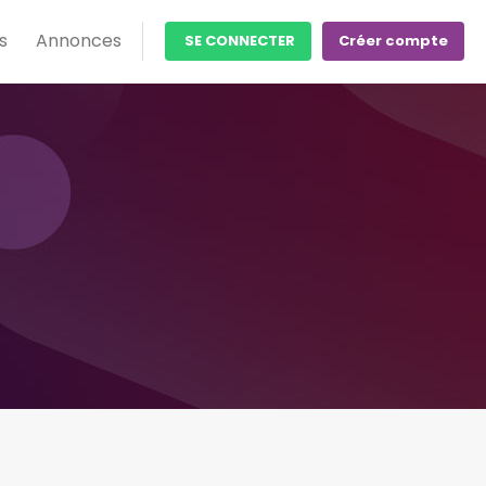
s
Annonces
SE CONNECTER
Créer compte