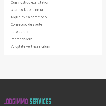
Quis nostrud exercitation
Ullamco laboris nisiut
Aliquip ex ea commodo
Consequat duis aute
Irure dolorin
Reprehenderit
Voluptate velit esse cillum