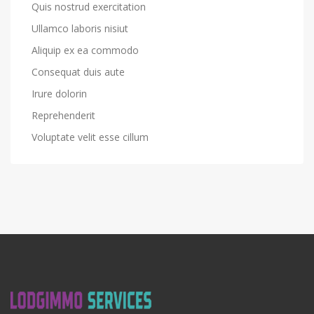
Quis nostrud exercitation
Ullamco laboris nisiut
Aliquip ex ea commodo
Consequat duis aute
Irure dolorin
Reprehenderit
Voluptate velit esse cillum