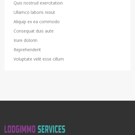
Quis nostrud exercitation
Ullamco laboris nisiut
Aliquip ex ea commodo
Consequat duis aute
Irure dolorin
Reprehenderit
Voluptate velit esse cillum