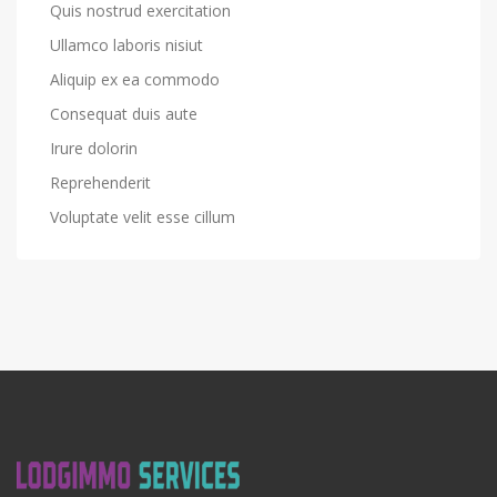
Quis nostrud exercitation
Ullamco laboris nisiut
Aliquip ex ea commodo
Consequat duis aute
Irure dolorin
Reprehenderit
Voluptate velit esse cillum