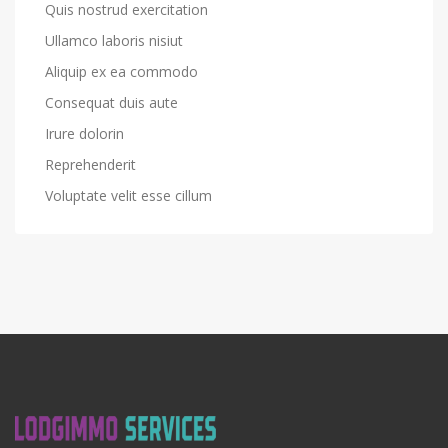
Quis nostrud exercitation
Ullamco laboris nisiut
Aliquip ex ea commodo
Consequat duis aute
Irure dolorin
Reprehenderit
Voluptate velit esse cillum