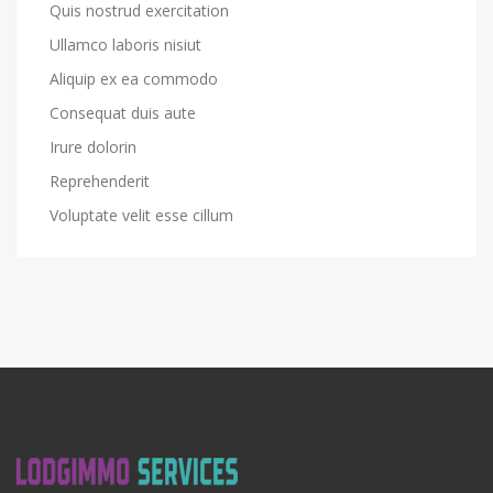
Quis nostrud exercitation
Ullamco laboris nisiut
Aliquip ex ea commodo
Consequat duis aute
Irure dolorin
Reprehenderit
Voluptate velit esse cillum