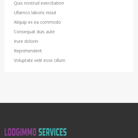
Quis nostrud exercitation
Ullamco laboris nisiut
Aliquip ex ea commodo
Consequat duis aute
Irure dolorin
Reprehenderit
Voluptate velit esse cillum