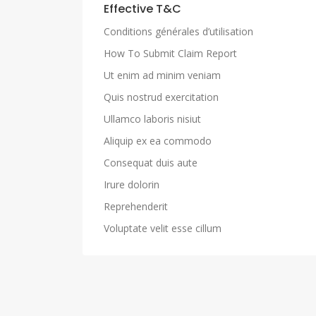
Effective T&C
Conditions générales d’utilisation
How To Submit Claim Report
Ut enim ad minim veniam
Quis nostrud exercitation
Ullamco laboris nisiut
Aliquip ex ea commodo
Consequat duis aute
Irure dolorin
Reprehenderit
Voluptate velit esse cillum