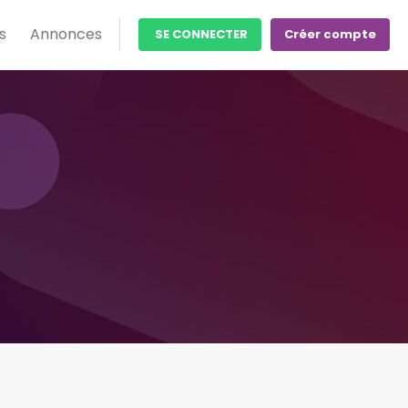
s
Annonces
SE CONNECTER
Créer compte