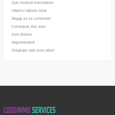
Quis nostrud exercitation
Ullamco laboris nisiut
Aliquip ex ea commodo
Consequat duis aute
Irure dolorin
Reprehenderit
Voluptate velit esse cillum