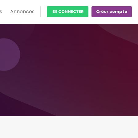
s
Annonces
SE CONNECTER
Créer compte