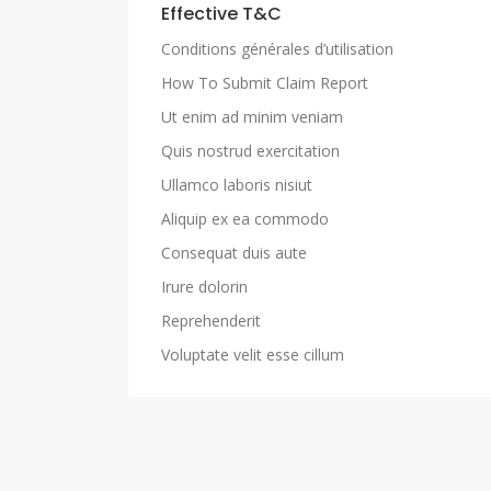
Effective T&C
Conditions générales d’utilisation
How To Submit Claim Report
Ut enim ad minim veniam
Quis nostrud exercitation
Ullamco laboris nisiut
Aliquip ex ea commodo
Consequat duis aute
Irure dolorin
Reprehenderit
Voluptate velit esse cillum