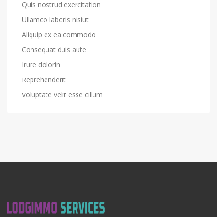
Quis nostrud exercitation
Ullamco laboris nisiut
Aliquip ex ea commodo
Consequat duis aute
Irure dolorin
Reprehenderit
Voluptate velit esse cillum