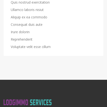
Quis nostrud exercitation
Ullamco laboris nisiut
Aliquip ex ea commodo
Consequat duis aute
Irure dolorin
Reprehenderit
Voluptate velit esse cillum