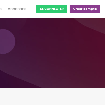
s
Annonces
SE CONNECTER
Créer compte