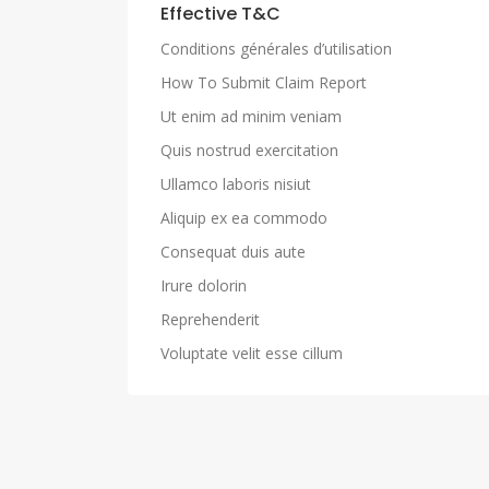
Effective T&C
Conditions générales d’utilisation
How To Submit Claim Report
Ut enim ad minim veniam
Quis nostrud exercitation
Ullamco laboris nisiut
Aliquip ex ea commodo
Consequat duis aute
Irure dolorin
Reprehenderit
Voluptate velit esse cillum