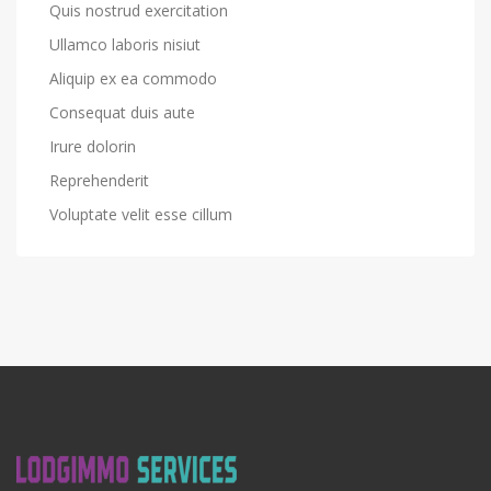
Quis nostrud exercitation
Ullamco laboris nisiut
Aliquip ex ea commodo
Consequat duis aute
Irure dolorin
Reprehenderit
Voluptate velit esse cillum