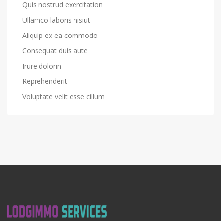
Quis nostrud exercitation
Ullamco laboris nisiut
Aliquip ex ea commodo
Consequat duis aute
Irure dolorin
Reprehenderit
Voluptate velit esse cillum