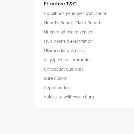
Effective T&C
Conditions générales d’utilisation
How To Submit Claim Report
Ut enim ad minim veniam
Quis nostrud exercitation
Ullamco laboris nisiut
Aliquip ex ea commodo
Consequat duis aute
Irure dolorin
Reprehenderit
Voluptate velit esse cillum