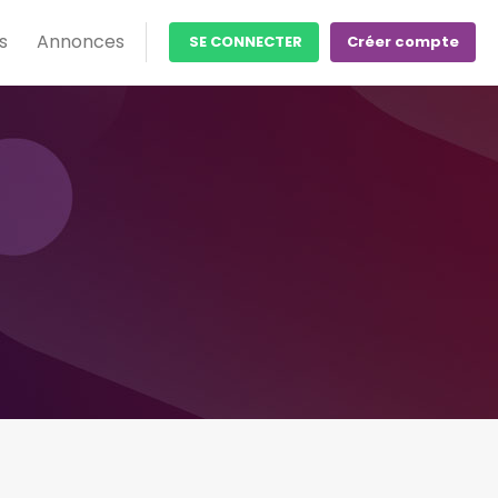
s
Annonces
SE CONNECTER
Créer compte