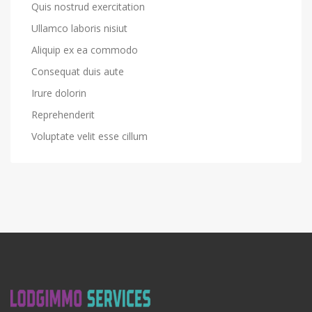
Quis nostrud exercitation
Ullamco laboris nisiut
Aliquip ex ea commodo
Consequat duis aute
Irure dolorin
Reprehenderit
Voluptate velit esse cillum