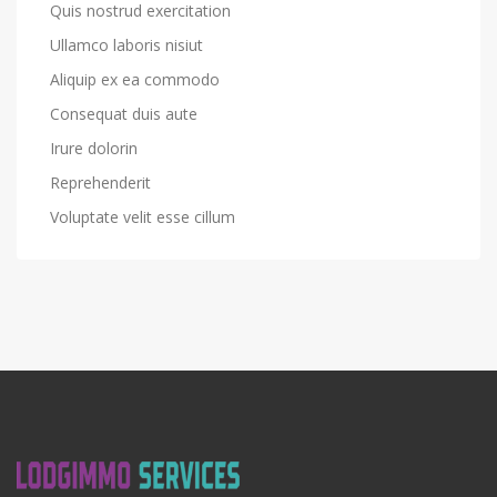
Quis nostrud exercitation
Ullamco laboris nisiut
Aliquip ex ea commodo
Consequat duis aute
Irure dolorin
Reprehenderit
Voluptate velit esse cillum