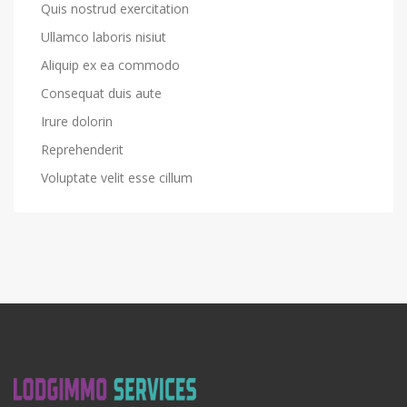
Quis nostrud exercitation
Ullamco laboris nisiut
Aliquip ex ea commodo
Consequat duis aute
Irure dolorin
Reprehenderit
Voluptate velit esse cillum