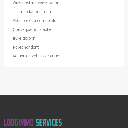
Quis nostrud exercitation
Ullamco laboris nisiut
Aliquip ex ea commodo
Consequat duis aute
Irure dolorin
Reprehenderit
Voluptate velit esse cillum