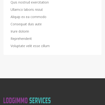
Quis nostrud exercitation
Ullamco laboris nisiut
Aliquip ex ea commodo
Consequat duis aute
Irure dolorin
Reprehenderit
Voluptate velit esse cillum