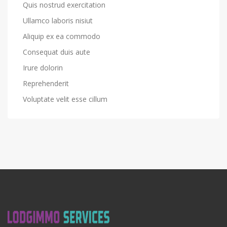
Quis nostrud exercitation
Ullamco laboris nisiut
Aliquip ex ea commodo
Consequat duis aute
Irure dolorin
Reprehenderit
Voluptate velit esse cillum