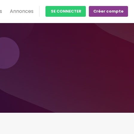
s
Annonces
SE CONNECTER
Créer compte