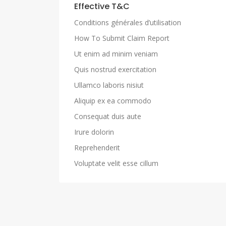
Effective T&C
Conditions générales d’utilisation
How To Submit Claim Report
Ut enim ad minim veniam
Quis nostrud exercitation
Ullamco laboris nisiut
Aliquip ex ea commodo
Consequat duis aute
Irure dolorin
Reprehenderit
Voluptate velit esse cillum