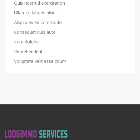
Quis nostrud exercitation
Ullamco laboris nisiut
Aliquip ex ea commodo
Consequat duis aute
Irure dolorin
Reprehenderit
Voluptate velit esse cillum