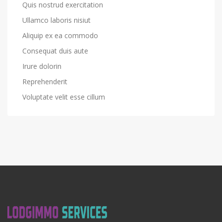
Quis nostrud exercitation
Ullamco laboris nisiut
Aliquip ex ea commodo
Consequat duis aute
Irure dolorin
Reprehenderit
Voluptate velit esse cillum