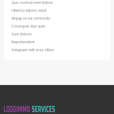
Quis nostrud exercitation
Ullamco laboris nisiut
Aliquip ex ea commodo
Consequat duis aute
Irure dolorin
Reprehenderit
Voluptate velit esse cillum