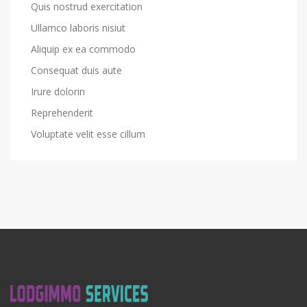
Quis nostrud exercitation
Ullamco laboris nisiut
Aliquip ex ea commodo
Consequat duis aute
Irure dolorin
Reprehenderit
Voluptate velit esse cillum