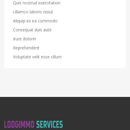
Quis nostrud exercitation
Ullamco laboris nisiut
Aliquip ex ea commodo
Consequat duis aute
Irure dolorin
Reprehenderit
Voluptate velit esse cillum