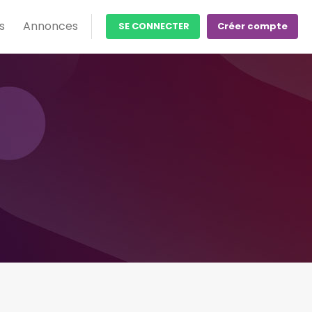
s
Annonces
SE CONNECTER
Créer compte