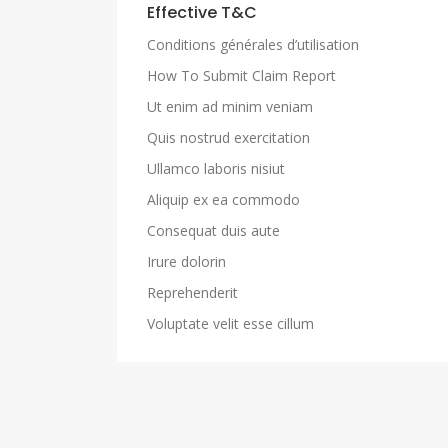
Effective T&C
Conditions générales d’utilisation
How To Submit Claim Report
Ut enim ad minim veniam
Quis nostrud exercitation
Ullamco laboris nisiut
Aliquip ex ea commodo
Consequat duis aute
Irure dolorin
Reprehenderit
Voluptate velit esse cillum