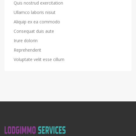
Quis nostrud exercitation
Ullamco laboris nisiut
Aliquip ex ea commodo
Consequat duis aute
Irure dolorin
Reprehenderit
Voluptate velit esse cillum