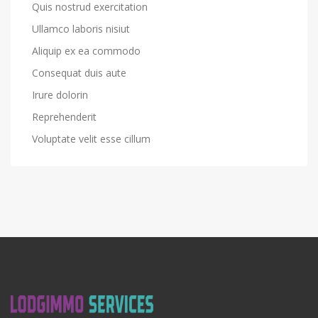
Quis nostrud exercitation
Ullamco laboris nisiut
Aliquip ex ea commodo
Consequat duis aute
Irure dolorin
Reprehenderit
Voluptate velit esse cillum