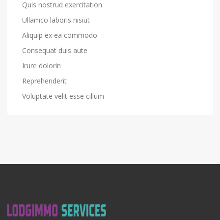
Quis nostrud exercitation
Ullamco laboris nisiut
Aliquip ex ea commodo
Consequat duis aute
Irure dolorin
Reprehenderit
Voluptate velit esse cillum