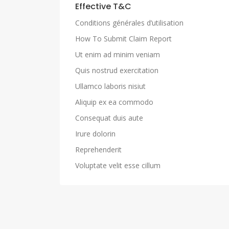
Effective T&C
Conditions générales d’utilisation
How To Submit Claim Report
Ut enim ad minim veniam
Quis nostrud exercitation
Ullamco laboris nisiut
Aliquip ex ea commodo
Consequat duis aute
Irure dolorin
Reprehenderit
Voluptate velit esse cillum