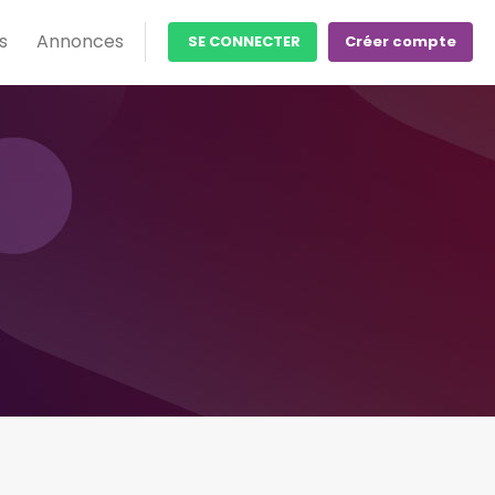
s
Annonces
SE CONNECTER
Créer compte