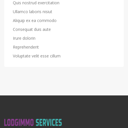
Quis nostrud exercitation
Ullamco laboris nisiut
Aliquip ex ea commodo
Consequat duis aute
Irure dolorin
Reprehenderit
Voluptate velit esse cillum