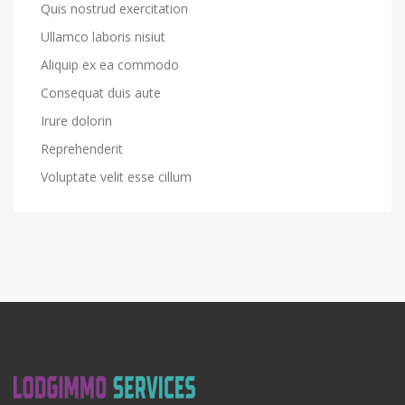
Quis nostrud exercitation
Ullamco laboris nisiut
Aliquip ex ea commodo
Consequat duis aute
Irure dolorin
Reprehenderit
Voluptate velit esse cillum