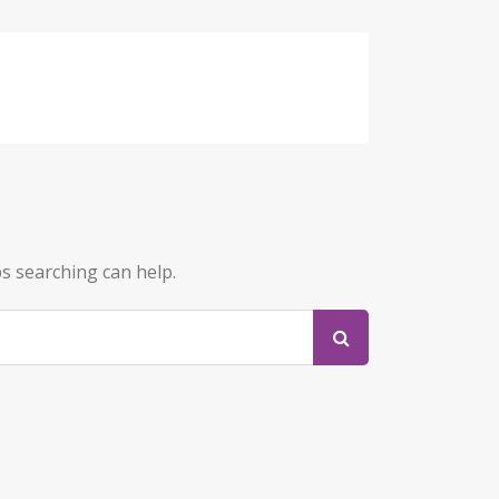
ps searching can help.