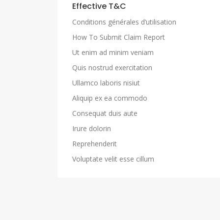
Effective T&C
Conditions générales d’utilisation
How To Submit Claim Report
Ut enim ad minim veniam
Quis nostrud exercitation
Ullamco laboris nisiut
Aliquip ex ea commodo
Consequat duis aute
Irure dolorin
Reprehenderit
Voluptate velit esse cillum