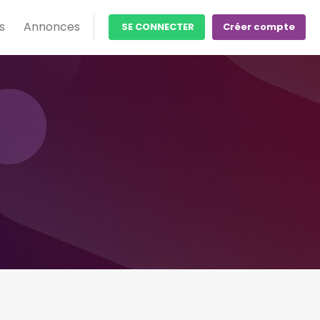
s
Annonces
SE CONNECTER
Créer compte