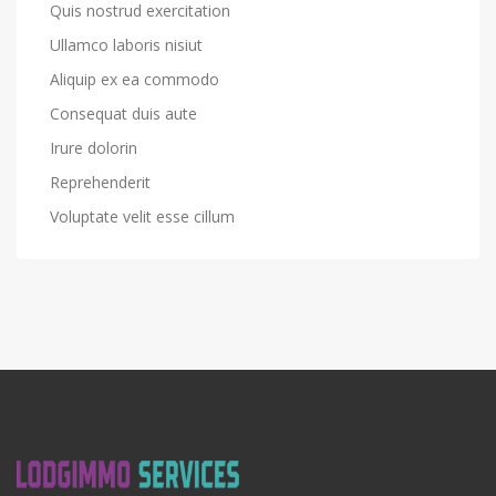
Quis nostrud exercitation
Ullamco laboris nisiut
Aliquip ex ea commodo
Consequat duis aute
Irure dolorin
Reprehenderit
Voluptate velit esse cillum