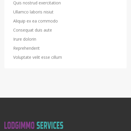
Quis nostrud exercitation
Ullamco laboris nisiut
Aliquip ex ea commodo
Consequat duis aute
Irure dolorin
Reprehenderit
Voluptate velit esse cillum