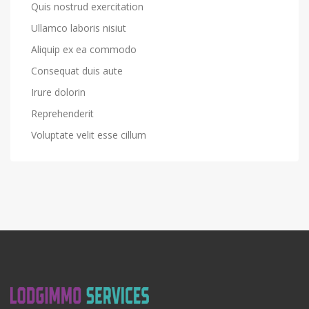
Quis nostrud exercitation
Ullamco laboris nisiut
Aliquip ex ea commodo
Consequat duis aute
Irure dolorin
Reprehenderit
Voluptate velit esse cillum