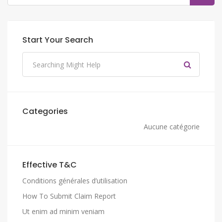
Start Your Search
Categories
Aucune catégorie
Effective T&C
Conditions générales d’utilisation
How To Submit Claim Report
Ut enim ad minim veniam