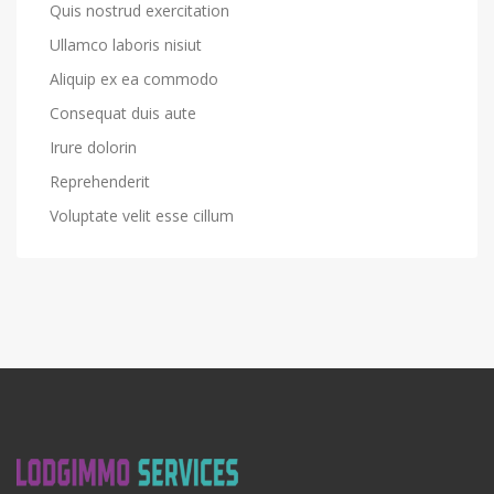
Quis nostrud exercitation
Ullamco laboris nisiut
Aliquip ex ea commodo
Consequat duis aute
Irure dolorin
Reprehenderit
Voluptate velit esse cillum