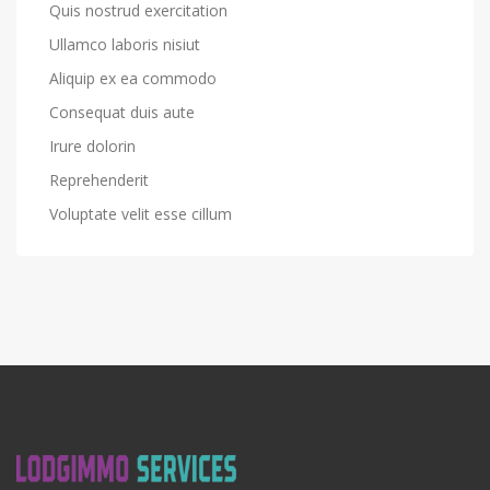
Quis nostrud exercitation
Ullamco laboris nisiut
Aliquip ex ea commodo
Consequat duis aute
Irure dolorin
Reprehenderit
Voluptate velit esse cillum