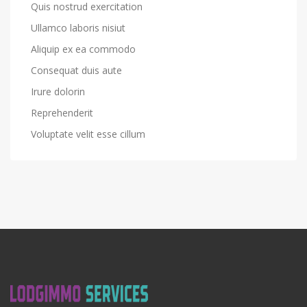
Quis nostrud exercitation
Ullamco laboris nisiut
Aliquip ex ea commodo
Consequat duis aute
Irure dolorin
Reprehenderit
Voluptate velit esse cillum