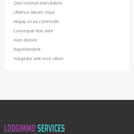
Quis nostrud exercitation
Ullamco laboris nisiut
Aliquip ex ea commodo
Consequat duis aute
Irure dolorin
Reprehenderit
Voluptate velit esse cillum