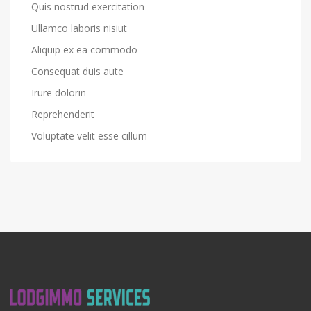
Quis nostrud exercitation
Ullamco laboris nisiut
Aliquip ex ea commodo
Consequat duis aute
Irure dolorin
Reprehenderit
Voluptate velit esse cillum