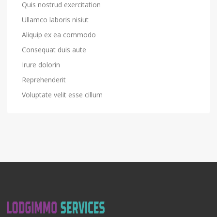
Quis nostrud exercitation
Ullamco laboris nisiut
Aliquip ex ea commodo
Consequat duis aute
Irure dolorin
Reprehenderit
Voluptate velit esse cillum